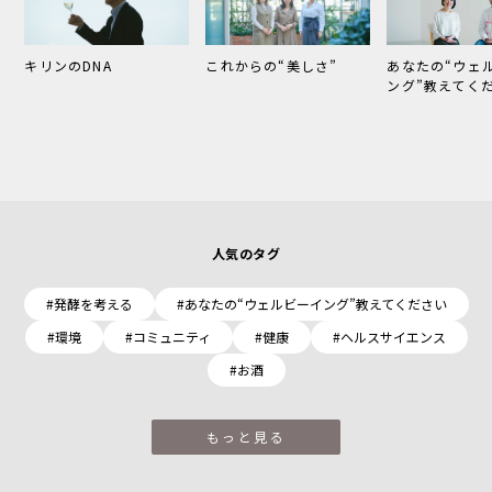
あなたの“ウェ
キリンのDNA
これからの“美しさ”
ング”教えてく
人気のタグ
#発酵を考える
#あなたの“ウェルビーイング”教えてください
#環境
#コミュニティ
#健康
#ヘルスサイエンス
#お酒
もっと見る