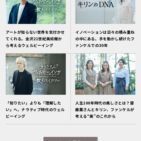
アートが知らない世界を気付かせ
イノベーションは日々の積み重ね
てくれる。金沢21世紀美術館か
の中にある。手を動かし続けたフ
ら考えるウェルビーイング
ァンケルでの30年
「知りたい」よりも「理解した
人生100年時代の美しさとは？齋
い」へ。ナラティブ時代のウェル
藤薫さんとキリン、ファンケルが
ビーイング
考える“美”のこれから